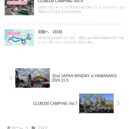
CLUB330 CAMPING Vol.4
CLUB330 CAMPING
以前のブログサービスの不具合で全て消えてしまったのでいくつか
写真を上げておきます2023年6月
北陸へ 2日目
ブログ
2日目2日目は金沢へ行く前に、福野にある高校の旧校舎の前で1枚
こういう所っていいですよね〜金沢に来た...
32nd JAPAN MINIDAY in HAMANAKO
2024.11.3
CLUB330 CAMPING Vol.7
ホーム
ブログ