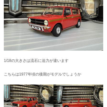
1/18の大きさは流石に迫力が違います
こちらは1977年頃の後期がモデルでしょうか