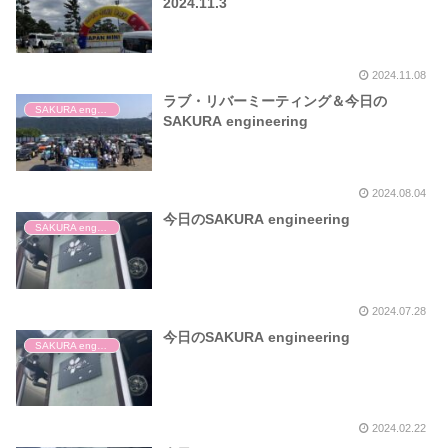
2024.11.3
2024.11.08
ラブ・リバーミーティング＆今日の
SAKURA engineering
SAKURA engineering
2024.08.04
今日のSAKURA engineering
SAKURA engineering
2024.07.28
今日のSAKURA engineering
SAKURA engineering
2024.02.22