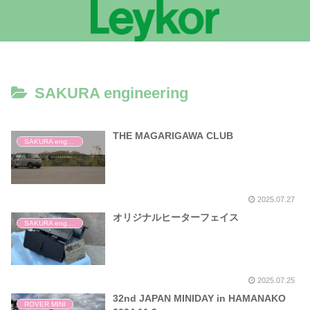
SAKURA engineering
THE MAGARIGAWA CLUB
SAKURA engineering
2025.07.27
オリジナルヒーターフェイス
SAKURA engineering
2025.07.25
32nd JAPAN MINIDAY in HAMANAKO
ROVER MINI