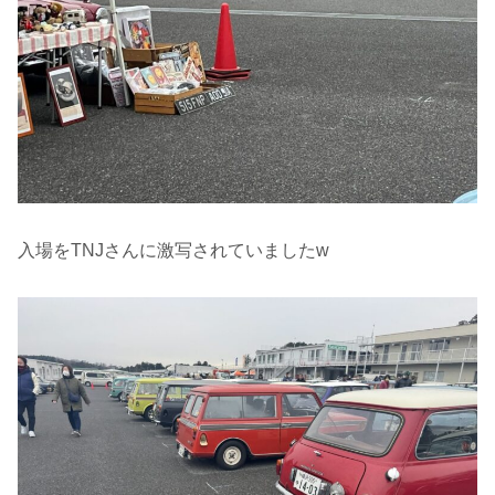
入場をTNJさんに激写されていましたw