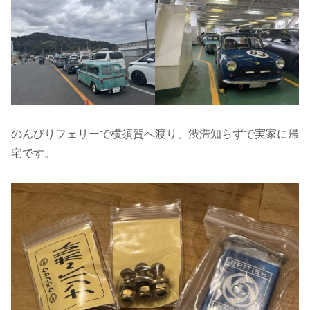
のんびりフェリーで横須賀へ渡り、渋滞知らずで実家に帰
宅です。