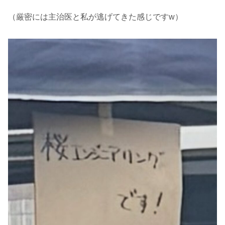
（厳密には主治医と私が逃げてきた感じですw）