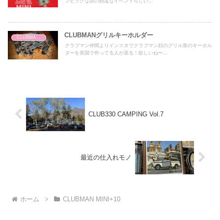
ンピックなみの頻度なイベントらしい...
CLUBMANグリルキーホルダー
CLUBMAN MINI+10
クラブマン仲間よりインスタでクラブマン顔のグリル形のキーホル
ダーを英国で作ってる人が居る！欲しいね〜...
CLUB330 CAMPING Vol.7
最近の仕入れモノ
ホーム
CLUBMAN MINI+10