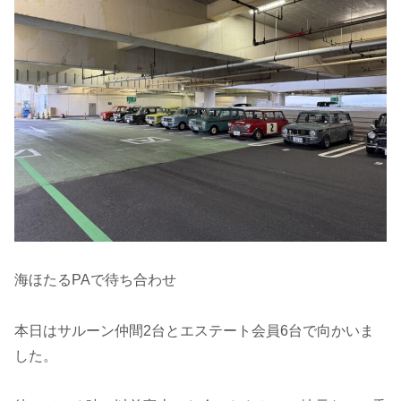
海ほたるPAで待ち合わせ
本日はサルーン仲間2台とエステート会員6台で向かいま
した。