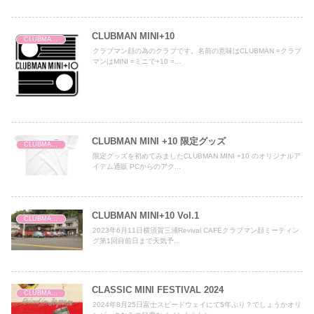
CLUBMAN MINI+10
CLUBMAN MINI+10
クラブマン顔の為のクラブです。名前の意味はCLUBMAN =クラブ
マンはMINI =ミニで+10 =...
CLUBMAN MINI +10 限定グッズ
CLUBMAN MINI+10
限定グッズを初めてみましたCLUBMAN MINI +10 のオリジナルア
イテム通販 PCからのアク...
CLUBMAN MINI+10 Vol.1
CLUBMAN MINI+10
2023年6月11日横須賀三浦Revival CAFEクラブマン顔ミーティン
グ第1回目前日まで天気予...
CLASSIC MINI FESTIVAL 2024
CLUBMAN MINI+10
2024年8月25日富士スピードウェイにて5年ぶり？でしょうかオリ