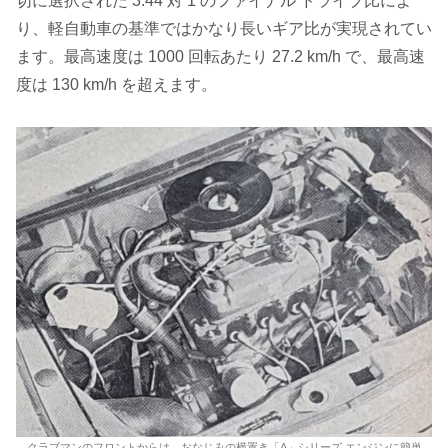
切に選択された 3.44 対 1 のファイナル ドライブ比によ
り、軽自動車の基準ではかなり長いギア比が実現されてい
ます。最高速度は 1000 回転あたり 27.2 km/h で、最高速
度は 130 km/h を超えます。
クラブマンのフロントからは、おなじみの横置き「A」シリーズ エンジンに簡単