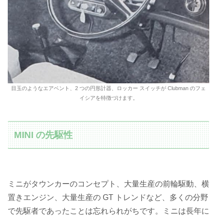
目玉のようなエアベント、2 つの円形計器、ロッカー スイッチが Clubman のフェ
イシアを特徴づけます。
MINI の先駆性
ミニがタウンカーのコンセプト、大量生産の前輪駆動、横
置きエンジン、大量生産の GT トレンドなど、多くの分野
で先駆者であったことは忘れられがちです。ミニは長年に