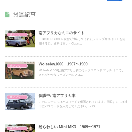
関連記事
南アフリカなミニのサイト
南アフリカ学
・BOXERGROUP個別で対応してくれたショップ発送はDHLを使
用する為、送料は高い・Classi...
Wolseley1000 1967〜1969
南アフリカ学
Wolseley1000は南アフリカ初のミックスアンド マッチ ミニで、
きらびやかなウーズレーのフロ...
保護中: 南アフリカ本
南アフリカ学
このコンテンツはパスワードで保護されています。閲覧するには以
下にパスワードを入力してください。 パス...
紛らわしい Mini MK3 1969〜1971
南アフリカ学