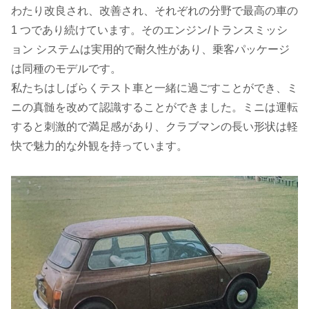
わたり改良され、改善され、それぞれの分野で最高の車の
1 つであり続けています。そのエンジン/トランスミッシ
ョン システムは実用的で耐久性があり、乗客パッケージ
は同種のモデルです。
私たちはしばらくテスト車と一緒に過ごすことができ、ミ
ニの真髄を改めて認識することができました。ミニは運転
すると刺激的で満足感があり、クラブマンの長い形状は軽
快で魅力的な外観を持っています。