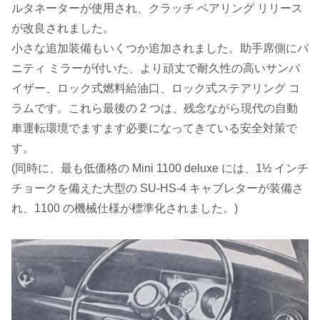
ルタネーターが使用され、クラッチ ベアリング リリース
が改良されました。
小さな追加装備もいくつか追加されました。助手席側にバ
ニティ ミラーが付いた、より頑丈で耐久性の高いサンバ
イザー、ロック式燃料給油口、ロック式ステアリング コ
ラムです。これら最後の 2 つは、残念ながら現代の自動
車運転環境でますます必要になってきている安全対策で
す。
(同時に、最も低価格の Mini 1100 deluxe には、1½ インチ
チョークを備えた大型の SU-HS-4 キャブレターが装備さ
れ、1100 の機械仕様が標準化されました。)