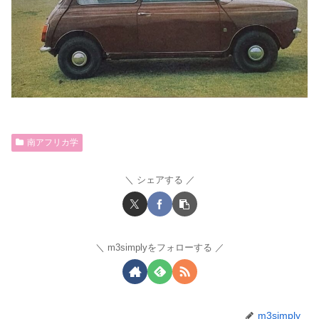
南アフリカ学
シェアする
m3simplyをフォローする
m3simply