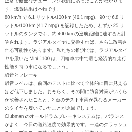
正常で健全なチューニング状態にあったことがわかりま
す。燃費結果は本物です。
80 km/h で 6.1 リットル/100 km (46.1 mpg)、90 で 6.8 リ
ットル/100 km (41.7 mpg) を記録したため、わずか 25 リ
ットルのタンクでも、約 400 km の巡航距離に達すると計
算されます。ラジアルタイヤに交換すれば、さらに改善さ
れる可能性があります。私たちの推測では、ラジアルタイ
ヤを履いた Mini 1100 は、四輪車の中で最も経済的な走行
性能を持つ車になるでしょう。
騒音とブレーキ
騒音レベルは、前回のテストに比べて全体的に目に見える
ほど低下しました。おそらく、その間に防音対策がいくら
か改善されたことと、2 台のテスト車両が異なるメーカー
のタイヤを履いていたことが原因でしょう。
Clubman のオールドラムブレーキシステムは、バランス
がよく、今日の道路速度で効果的です。一連のクラッシュ