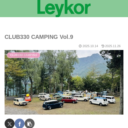
CLUB330 CAMPING Vol.9
2025.10.14
2025.11.26
CLUB330 CAMPING