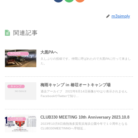
m3simply
関連記事
大黒PAへ
ROVER MINI
久しぶりの投稿です。仲間に呼ばれたので大黒PAに行って来まし
た。
梅雨キャンプ in 椿荘オートキャンプ場
キャンプ
過去アーカイブ 2022年8月14日画像がやはり表示されません
FacebookやTwitterで知り...
CLUB330 MEETING 10th Anniversary 2023.10.8
CLUB330
2023年10月8日南熱海多賀長浜海浜公園今年で１０周年となる
CLUB330MEETINNGへ早朝近...