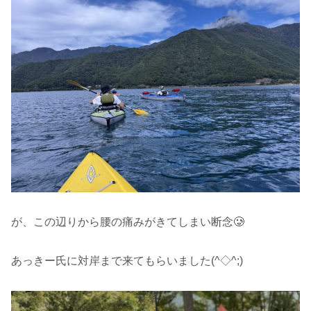
が、この辺りから腰の痛みがきてしまい断念🥲
あっきー氏に対岸まで来てもらいました(^◇^;)