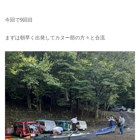
今回で9回目
まずは朝早く出発してカヌー部の方々と合流