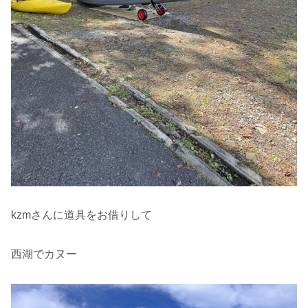
kzmさんに道具をお借りして
西湖でカヌー