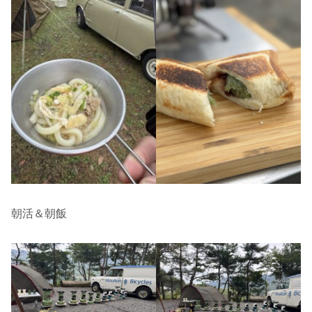
朝活＆朝飯