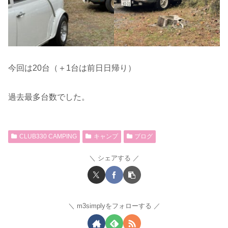
今回は20台（＋1台は前日日帰り）
過去最多台数でした。
CLUB330 CAMPING
キャンプ
ブログ
シェアする
m3simplyをフォローする