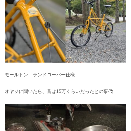
モールトン ランドローバー仕様
オヤジに聞いたら、昔は15万くらいだったとの事🤔