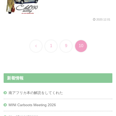
2020.12.01
前
1
9
10
へ
新着情報
南アフリカ本の解読をしてくれた
MINI Carboots Meeting 2026