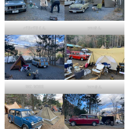
パリパリくん
youさん
BIG BOSS
kzmさん