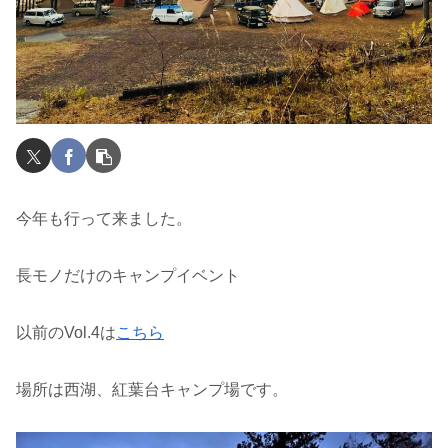
今年も行って来ました。
長モノだけのキャンプイベント
以前のVol.4は
こちら
場所は西湖、紅葉台キャンプ場です。