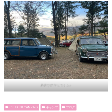
最高な目覚めでした♪
CLUB330 CAMPING
キャンプ
ブログ