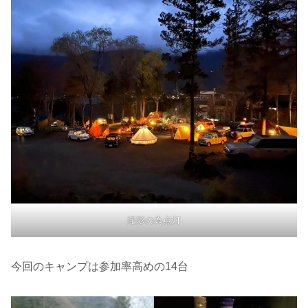
撮影の為点灯
今回のキャンプは参加率高めの14台