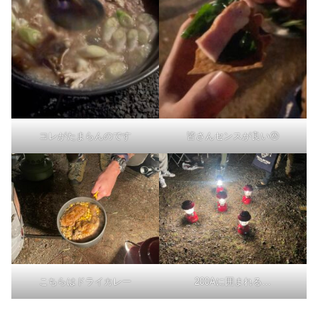
コレがたまらんのです
皆さんセンスが良い😆
こちらはドライカレー
200Aに囲まれる…