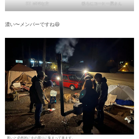
ST MINIな方
後ろにコーヒー屋さん
濃い〜メンバーですね😆
寒いと必然的に火の周りに集まって来ます。