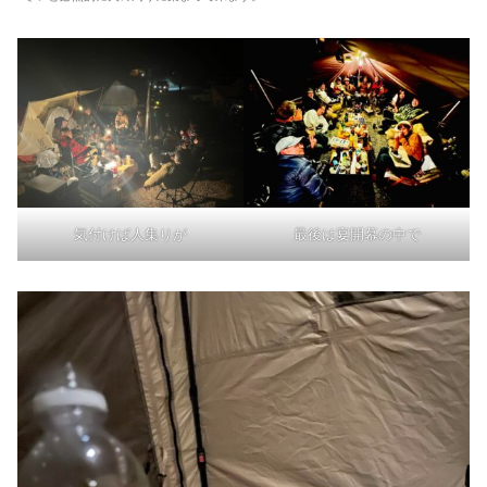
気付けば人集りが
最後は宴開幕の中で