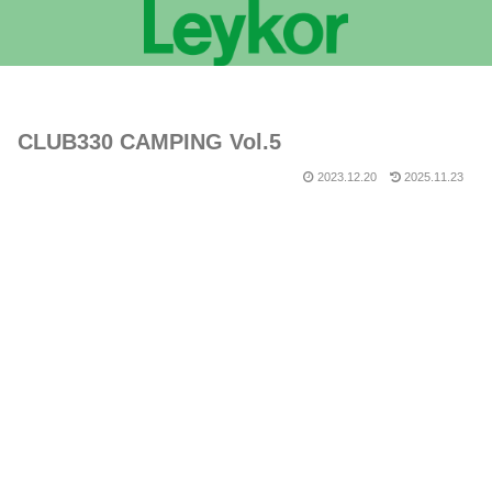
CLUB330 CAMPING Vol.5
2023.12.20
2025.11.23