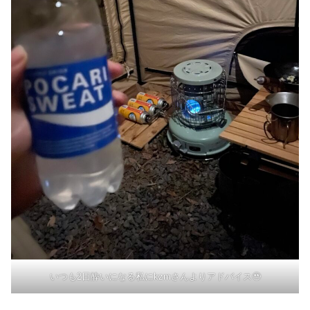
いつも2日酔いになる私にkzmさんよりアドバイス🥹