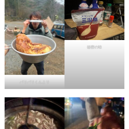
秘密の味
パリパリくんより