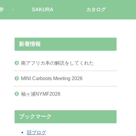
学
SAKURA
カタログ
新着情報
南アフリカ本の解読をしてくれた
MINI Carboots Meeting 2026
袖ヶ浦NYMF2026
ブックマーク
旧ブログ