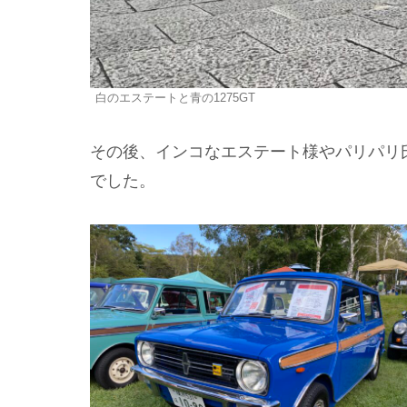
白のエステートと青の1275GT
その後、インコなエステート様やパリパリ
でした。