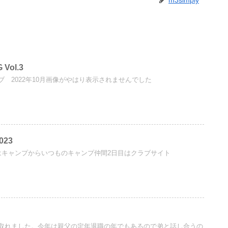
m3simply
 Vol.3
 2022年10月画像がやはり表示されませんでした
023
はキャンプからいつものキャンプ仲間2日目はクラブサイト
取れました。今年は親父の定年退職の年でもあるので弟と話し合うの