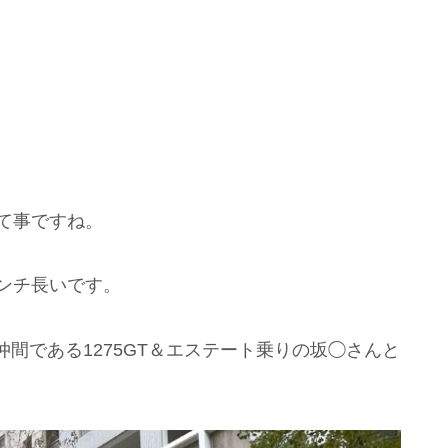
て事ですね。
ンチ長いです。
間である1275GT＆エステート乗りの坂◯さんと