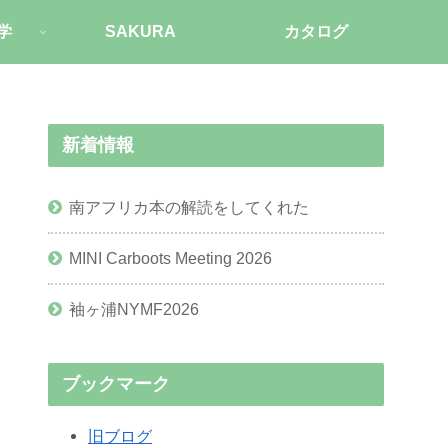
学
SAKURA
カタログ
新着情報
南アフリカ本の解読をしてくれた
MINI Carboots Meeting 2026
袖ヶ浦NYMF2026
ブックマーク
旧ブログ