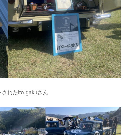
れたito-gakuさん