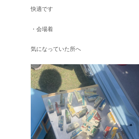
快適です
・会場着
気になっていた所へ