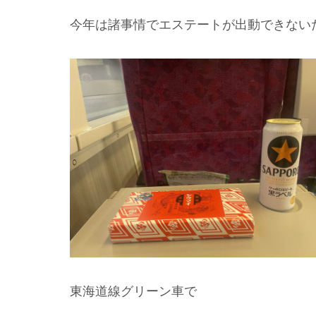
今年は諸事情でエステートが出動できない
東海道線グリーン車で