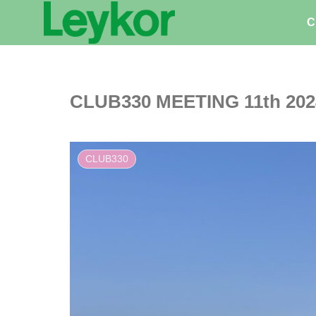
C
CLUB330 MEETING 11th 2024
CLUB330