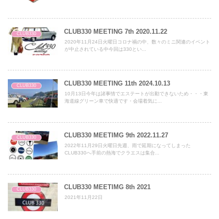
CLUB330 MEETING 7th 2020.11.22
CLUB330
2020年11月24日火曜日コロナ禍の中、数々のミニ関連のイベント
が中止されている中今回は330とい...
CLUB330 MEETING 11th 2024.10.13
CLUB330
10月13日今年は諸事情でエステートが出動できないため・・・東
海道線グリーン車で快適です・会場着気に...
CLUB330 MEETIMG 9th 2022.11.27
CLUB330
2022年11月29日火曜日先週、雨で延期になってしまった
CLUB330へ手前の熱海でクラエスは集合...
CLUB330 MEETIMG 8th 2021
CLUB330
2021年11月22日