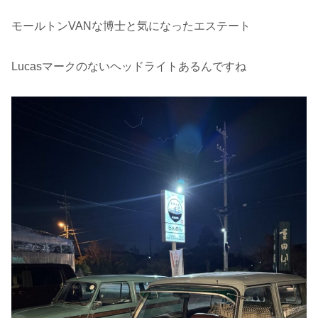
モールトンVANな博士と気になったエステート
Lucasマークのないヘッドライトあるんですね