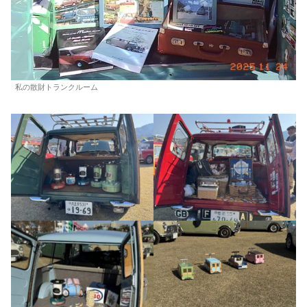
私の散財トランクルーム