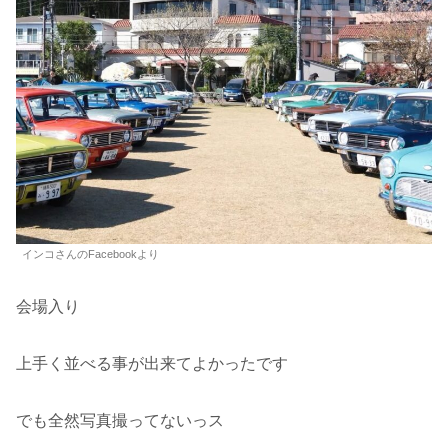
インコさんのFacebookより
会場入り
上手く並べる事が出来てよかったです
でも全然写真撮ってないっス