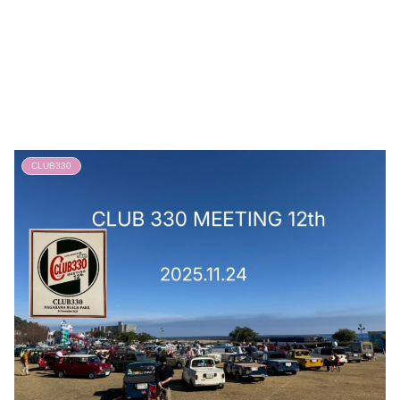
CLUB330