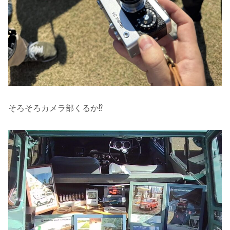
そろそろカメラ部くるか⁉️