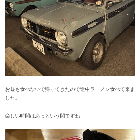
お昼も食べないで帰ってきたので途中ラーメン食べて来ま
した。
楽しい時間はあっという間ですね