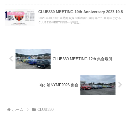
CLUB330 MEETING 10th Anniversary 2023.10.8
CLUB330
2023年10月8日南熱海多賀長浜海浜公園今年で１０周年となる
CLUB330MEETINNGへ早朝近...
CLUB330 MEETING 12th 集合場所
袖ヶ浦NYMF2026 集合
ホーム
CLUB330