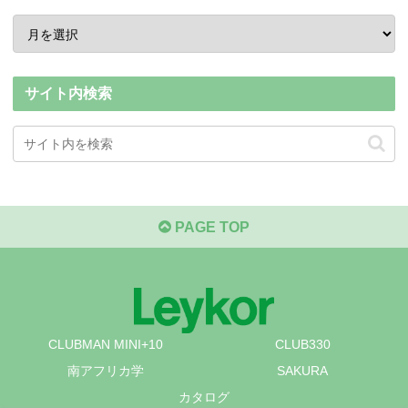
サイト内検索
PAGE TOP
CLUBMAN MINI+10
CLUB330
南アフリカ学
SAKURA
カタログ