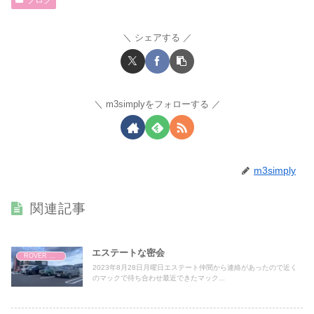
シェアする
m3simplyをフォローする
m3simply
関連記事
エステートな密会
ROVER MINI
2023年8月28日月曜日エステート仲間から連絡があったので近く
のマックで待ち合わせ最近できたマック...