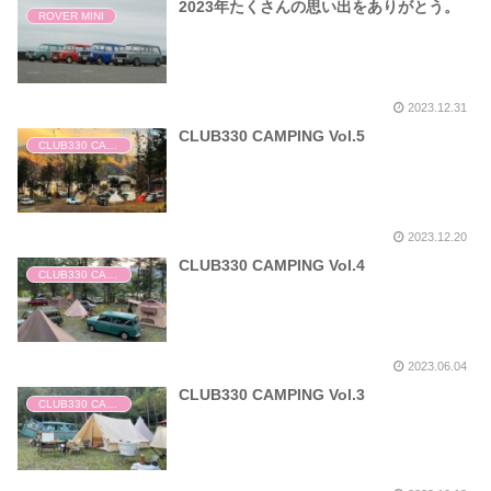
2023年たくさんの思い出をありがとう。
ROVER MINI
2023.12.31
CLUB330 CAMPING Vol.5
CLUB330 CAMPING
2023.12.20
CLUB330 CAMPING Vol.4
CLUB330 CAMPING
2023.06.04
CLUB330 CAMPING Vol.3
CLUB330 CAMPING